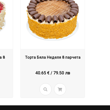
а 8
Торта Бяла Неделя 8 парчета
40.65 € / 79.50 лв