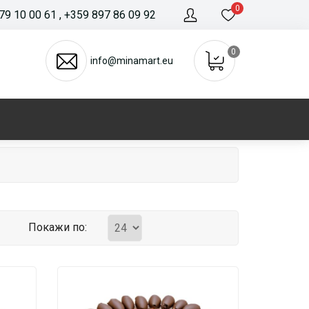
0
79 10 00 61
, +359 897 86 09 92
0
info@minamart.eu
Покажи по: