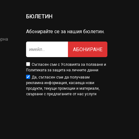
БЮЛЕТИН
Абонирайте се за нашия бюлетин.
арна
АБОНИРАНЕ
Съгласен съм с
Условията за ползване
и
Политиката за защита на личните данни
Да, съгласен съм да получавам
рекламна информация, касаеща нови
продукти, текущи промоции и материали,
свързани с предлаганите от нас услуги