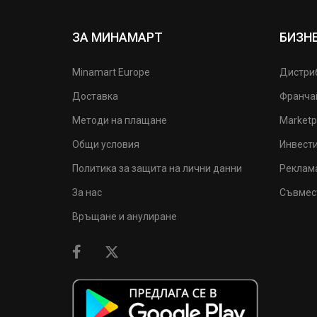
ЗА МИНАМАРТ
БИЗН
Minamart Europe
Дистри
Доставка
Франча
Методи на плащане
Marketp
Общи условия
Инвест
Политика за защита на лични данни
Реклам
За нас
Съвмес
Връщане и анулиране