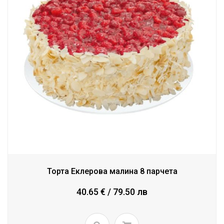
Торта Еклерова малина 8 парчета
40.65 € / 79.50 лв