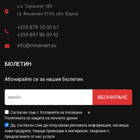
с.о. Терасите 189
гр. Аксаково 9154, обл. Варна
+359 879 10 00 61
+359 897 86 09 92
info@minamart.eu
БЮЛЕТИН
Абонирайте се за нашия бюлетин.
АБОНИРАНЕ
Съгласен съм с
Условията за ползване
и
Политиката за защита на личните данни
Да, съгласен съм да получавам рекламна информация, касаеща
нови продукти, текущи промоции и материали, свързани с
предлаганите от нас услуги