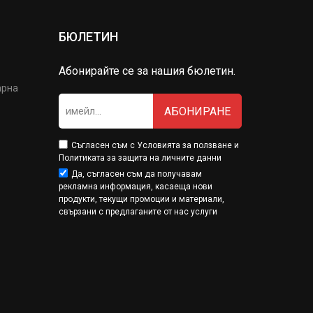
БЮЛЕТИН
Абонирайте се за нашия бюлетин.
арна
АБОНИРАНЕ
Съгласен съм с
Условията за ползване
и
Политиката за защита на личните данни
Да, съгласен съм да получавам
рекламна информация, касаеща нови
продукти, текущи промоции и материали,
свързани с предлаганите от нас услуги