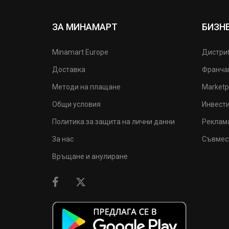
ЗА МИНАМАРТ
БИЗН
Minamart Europe
Дистри
Доставка
Франча
Методи на плащане
Marketp
Общи условия
Инвест
Политика за защита на лични данни
Реклам
За нас
Съвмес
Връщане и анулиране