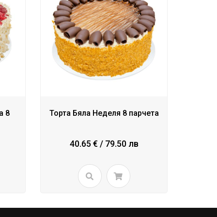
а 8
Торта Бяла Неделя 8 парчета
40.65 € / 79.50 лв