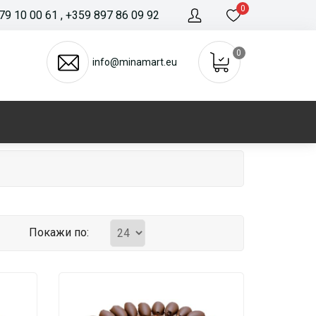
0
79 10 00 61
, +359 897 86 09 92
0
info@minamart.eu
Покажи по: