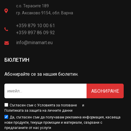
с.о. Терасите 189
гр. Аксаково 9154, обл. Варна
+359 879 10 00 61
+359 897 86 09 92
info@minamart.eu
БЮЛЕТИН
Абонирайте се за нашия бюлетин.
АБОНИРАНЕ
Съгласен съм с
Условията за ползване
и
Политиката за защита на личните данни
Да, съгласен съм да получавам рекламна информация, касаеща
нови продукти, текущи промоции и материали, свързани с
предлаганите от нас услуги