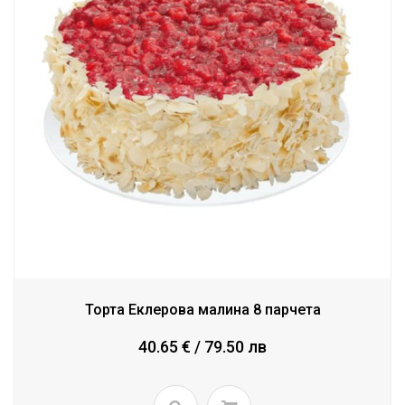
Торта Еклерова малина 8 парчета
40.65 € / 79.50 лв