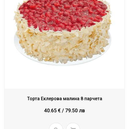
Торта Еклерова малина 8 парчета
40.65 € / 79.50 лв