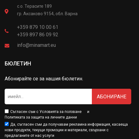
с.о. Терасите 189
гр. Аксаково 9154, обл. Варна
+359 879 10 00 61
+359 897 86 09 92
info@minamart.eu
БЮЛЕТИН
Абонирайте се за нашия бюлетин.
АБОНИРАНЕ
Съгласен съм с
Условията за ползване
и
Политиката за защита на личните данни
Да, съгласен съм да получавам рекламна информация, касаеща
нови продукти, текущи промоции и материали, свързани с
предлаганите от нас услуги