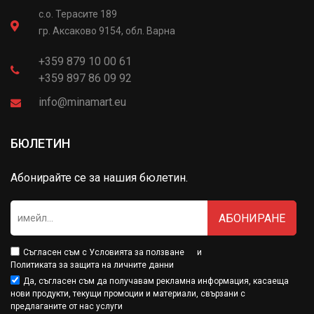
с.о. Терасите 189
гр. Аксаково 9154, обл. Варна
+359 879 10 00 61
+359 897 86 09 92
info@minamart.eu
БЮЛЕТИН
Абонирайте се за нашия бюлетин.
АБОНИРАНЕ
Съгласен съм с
Условията за ползване
и
Политиката за защита на личните данни
Да, съгласен съм да получавам рекламна информация, касаеща
нови продукти, текущи промоции и материали, свързани с
предлаганите от нас услуги