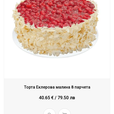
Торта Еклерова малина 8 парчета
40.65 € / 79.50 лв