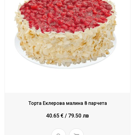
Торта Еклерова малина 8 парчета
40.65 € / 79.50 лв