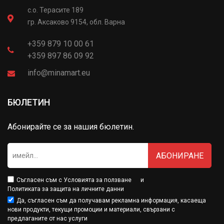
с.о. Терасите 189
гр. Аксаково 9154, обл. Варна
+359 879 10 00 61
+359 897 86 09 92
info@minamart.eu
БЮЛЕТИН
Абонирайте се за нашия бюлетин.
АБОНИРАНЕ
Съгласен съм с
Условията за ползване
и
Политиката за защита на личните данни
Да, съгласен съм да получавам рекламна информация, касаеща
нови продукти, текущи промоции и материали, свързани с
предлаганите от нас услуги