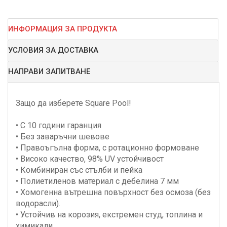
ИНФОРМАЦИЯ ЗА ПРОДУКТА
УСЛОВИЯ ЗА ДОСТАВКА
НАПРАВИ ЗАПИТВАНЕ
Защо да изберете Square Pool!
• С 10 години гаранция
• Без заваръчни шевове
• Правоъгълна форма, с ротационно формоване
• Високо качество, 98% UV устойчивост
• Комбиниран със стълби и пейка
• Полиетиленов материал с дебелина 7 мм
• Хомогенна вътрешна повърхност без осмоза (без
водорасли).
• Устойчив на корозия, екстремен студ, топлина и
химикали