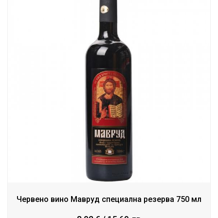
Червено вино Мавруд специална резерва 750 мл