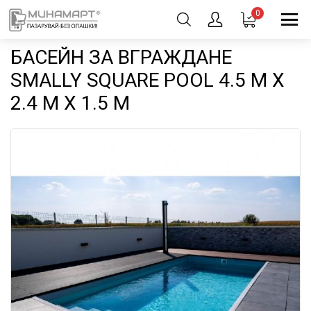
0
БАСЕЙН ЗА ВГРАЖДАНЕ
SMALLY SQUARE POOL 4.5 М Х
2.4 М Х 1.5 М