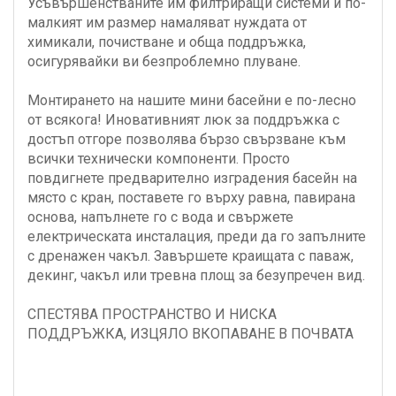
Усъвършенстваните им филтриращи системи и по-
малкият им размер намаляват нуждата от
химикали, почистване и обща поддръжка,
осигурявайки ви безпроблемно плуване.
Монтирането на нашите мини басейни е по-лесно
от всякога! Иновативният люк за поддръжка с
достъп отгоре позволява бързо свързване към
всички технически компоненти. Просто
повдигнете предварително изградения басейн на
място с кран, поставете го върху равна, павирана
основа, напълнете го с вода и свържете
електрическата инсталация, преди да го запълните
с дренажен чакъл. Завършете краищата с паваж,
декинг, чакъл или тревна площ за безупречен вид.
СПЕСТЯВА ПРОСТРАНСТВО И НИСКА
ПОДДРЪЖКА, ИЗЦЯЛО ВКОПАВАНЕ В ПОЧВАТА