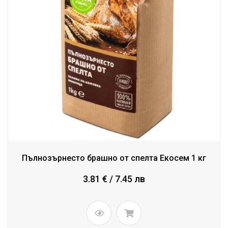
Пълнозърнесто брашно от спелта Екосем 1 кг
3.81 € / 7.45 лв