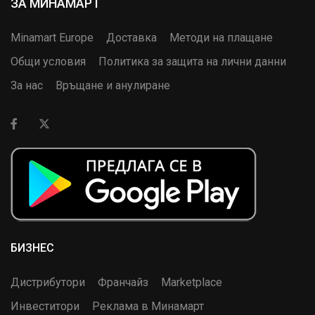
ЗА МИНАМАРТ
Minamart Europe
Доставка
Методи на плащане
Общи условия
Политика за защита на лични данни
За нас
Връщане и анулиране
БИЗНЕС
Дистрибутори
Франчайз
Marketplace
Инвеститори
Реклама в Минамарт