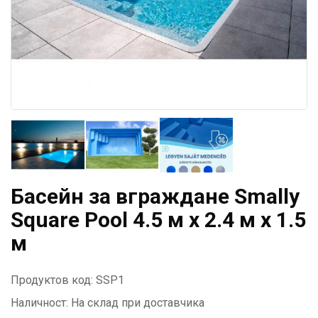
Басейн за вграждане Smally
Square Pool 4.5 м х 2.4 м х 1.5
м
Продуктов код: SSP1
Наличност:
На склад при доставчика