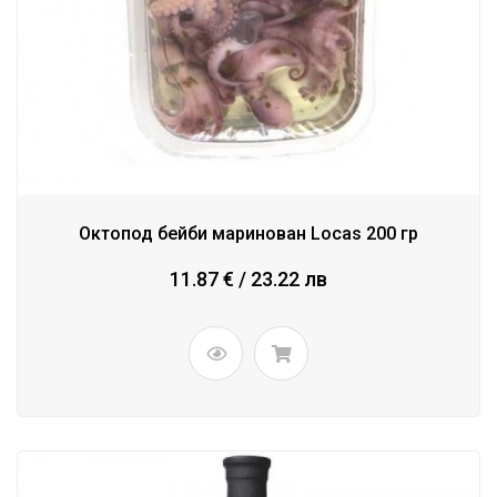
Октопод бейби маринован Locas 200 гр
11.87 € / 23.22 лв