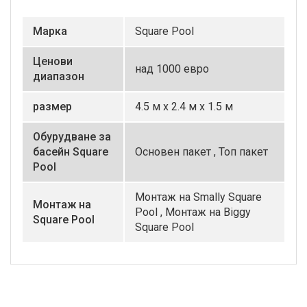
Маркa
Square Pool
Ценови
над 1000 евро
диапазон
размер
4.5 м х 2.4 м х 1.5 м
Обурудване за
басейн Square
Основен пакет ,
Топ пакет
Pool
Монтаж на Smally Square
Монтаж на
Pool ,
Монтаж на Biggy
Square Pool
Square Pool