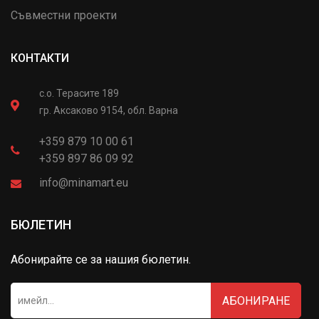
Съвместни проекти
КОНТАКТИ
с.о. Терасите 189
гр. Аксаково 9154, обл. Варна
+359 879 10 00 61
+359 897 86 09 92
info@minamart.eu
БЮЛЕТИН
Абонирайте се за нашия бюлетин.
АБОНИРАНЕ