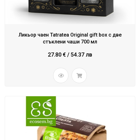
Ликьор чаен Tatratea Original gift box с две
стъклени чаши 700 мл
27.80 € / 54.37 лв