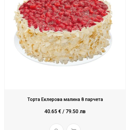
Торта Еклерова малина 8 парчета
40.65 € / 79.50 лв