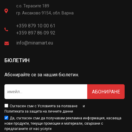
с.о. Терасите 189
гр. Аксаково 9154, обл. Варна
+359 879 10 00 61
+359 897 86 09 92
info@minamart.eu
БЮЛЕТИН
Абонирайте се за нашия бюлетин.
АБОНИРАНЕ
Съгласен съм с
Условията за ползване
и
Политиката за защита на личните данни
Да, съгласен съм да получавам рекламна информация, касаеща
нови продукти, текущи промоции и материали, свързани с
предлаганите от нас услуги