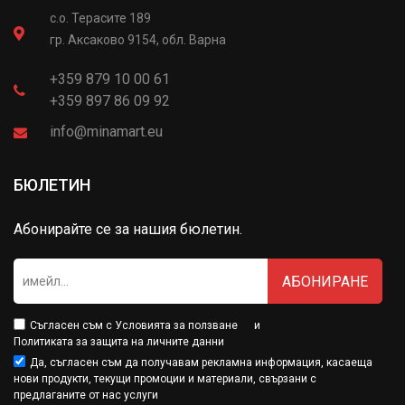
с.о. Терасите 189
гр. Аксаково 9154, обл. Варна
+359 879 10 00 61
+359 897 86 09 92
info@minamart.eu
БЮЛЕТИН
Абонирайте се за нашия бюлетин.
АБОНИРАНЕ
Съгласен съм с
Условията за ползване
и
Политиката за защита на личните данни
Да, съгласен съм да получавам рекламна информация, касаеща
нови продукти, текущи промоции и материали, свързани с
предлаганите от нас услуги