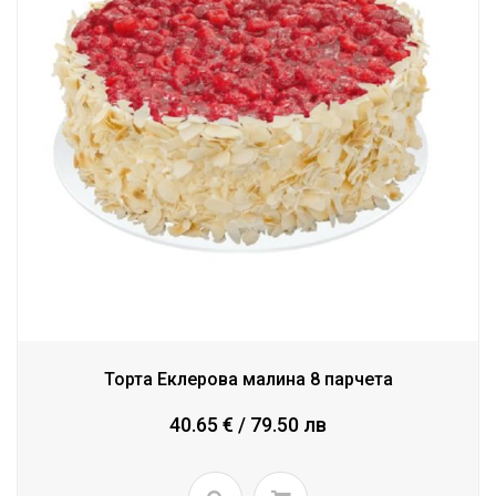
Торта Еклерова малина 8 парчета
40.65 € / 79.50 лв