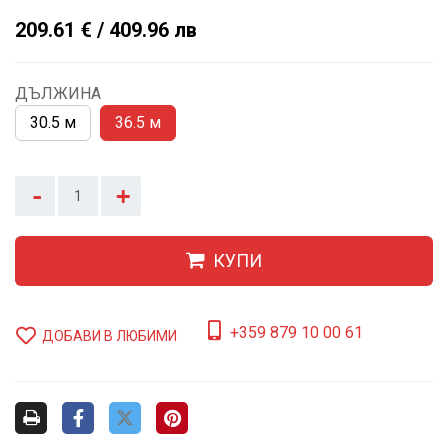
209.61 € / 409.96 лв
ДЪЛЖИНА
30.5 м
36.5 м
-
+
КУПИ
+359 879 10 00 61
ДОБАВИ В ЛЮБИМИ