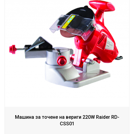
Машина за точене на вериги 220W Raider RD-
CSS01