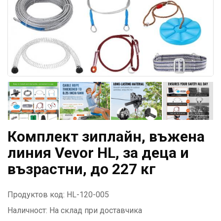
Комплект зиплайн, въжена
линия Vevor HL, за деца и
възрастни, до 227 кг
Продуктов код: HL-120-005
Наличност:
На склад при доставчика