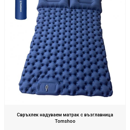
Свръхлек надуваем матрак с възглавница
Tomshoo