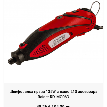
Шлифовалка права 135W с жило 210 аксесоара
Raider RD-MG06D
48.26 € / 94.39 лв