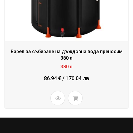
Варел за събиране на дъждовна вода преносим
380 л
380 л
86.94 € / 170.04 лв