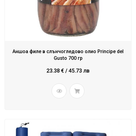
Аншоа филе в слънчогледово олио Principe del
Gusto 700 гр
23.38 € / 45.73 лв