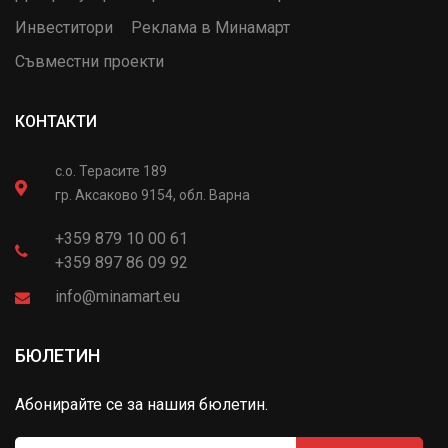
Инвеститори
Реклама в Минамарт
Съвместни проекти
КОНТАКТИ
с.о. Терасите 189
гр. Аксаково 9154, обл. Варна
+359 879 10 00 61
+359 897 86 09 92
info@minamart.eu
БЮЛЕТИН
Абонирайте се за нашия бюлетин.