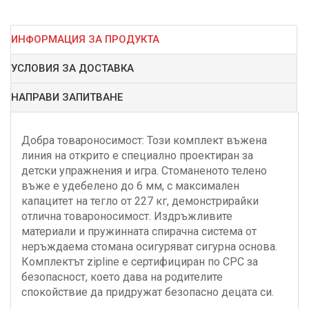
ИНФОРМАЦИЯ ЗА ПРОДУКТА
УСЛОВИЯ ЗА ДОСТАВКА
НАПРАВИ ЗАПИТВАНЕ
Добра товароносимост: Този комплект въжена
линия на открито е специално проектиран за
детски упражнения и игра. Стоманеното телено
въже е удебелено до 6 мм, с максимален
капацитет на тегло от 227 кг, демонстрирайки
отлична товароносимост. Издръжливите
материали и пружинната спирачна система от
неръждаема стомана осигуряват сигурна основа.
Комплектът zipline е сертифициран по CPC за
безопасност, което дава на родителите
спокойствие да придружат безопасно децата си.