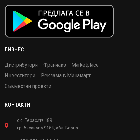
БИЗНЕС
Дистрибутори
Франчайз
Marketplace
Инвеститори
Реклама в Минамарт
Съвместни проекти
КОНТАКТИ
с.о. Терасите 189
гр. Аксаково 9154, обл. Варна