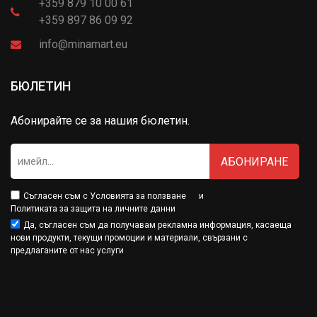
+359 879 10 00 61
+359 897 86 09 92
info@minamart.eu
БЮЛЕТИН
Абонирайте се за нашия бюлетин.
АБОНИРАНЕ
Съгласен съм с
Условията за ползване
и
Политиката за защита на личните данни
Да, съгласен съм да получавам рекламна информация, касаеща
нови продукти, текущи промоции и материали, свързани с
предлаганите от нас услуги