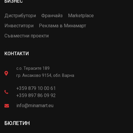
БИЗНЕС
Дистрибутори
Франчайз
Marketplace
Инвеститори
Реклама в Минамарт
Съвместни проекти
КОНТАКТИ
с.о. Терасите 189
гр. Аксаково 9154, обл. Варна
+359 879 10 00 61
+359 897 86 09 92
info@minamart.eu
БЮЛЕТИН