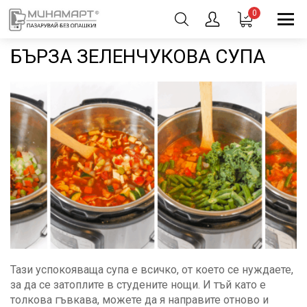
0
БЪРЗА ЗЕЛЕНЧУКОВА СУПА
Тази успокояваща супа е всичко, от което се нуждаете,
за да се затоплите в студените нощи. И тъй като е
толкова гъвкава, можете да я направите отново и