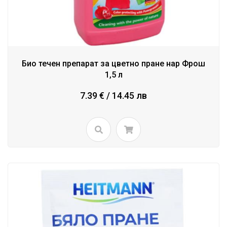
Био течен препарат за цветно пране нар Фрош
1,5 л
7.39 € / 14.45 лв