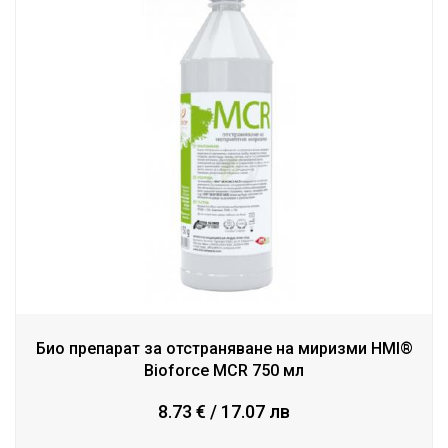
Био препарат за отстраняване на миризми HMI®
Bioforce MCR 750 мл
8.73 € / 17.07 лв