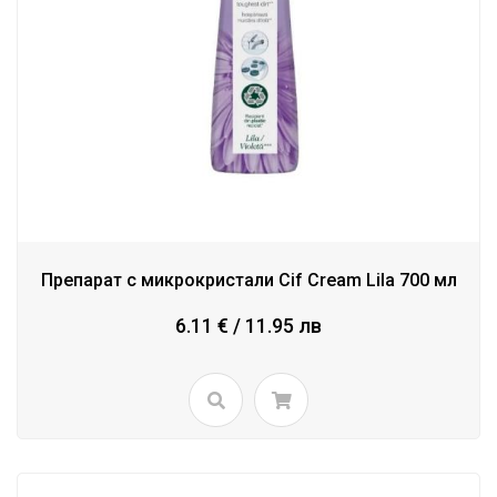
Препарат с микрокристали Cif Cream Lila 700 мл
6.11 € / 11.95 лв