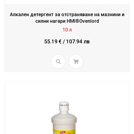
Алкален детергент за отстраняване на мазнини и
силни нагари HMI®Ovenlord
10 л
55.19 € / 107.94 лв