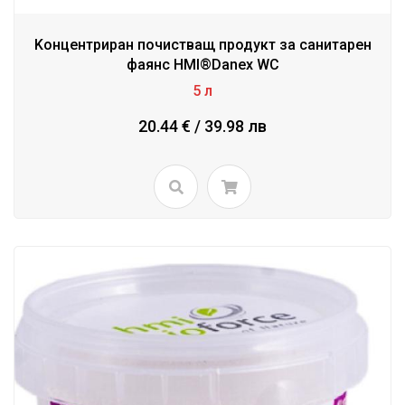
Kонцентриран почистващ продукт за санитарен
фаянс HMI®Danex WC
5 л
20.44 € / 39.98 лв