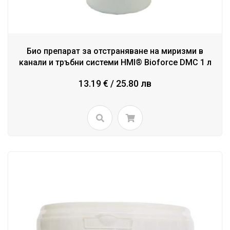
Био препарат за отстраняване на миризми в
канали и тръбни системи HMI® Bioforce DMC 1 л
13.19 € / 25.80 лв