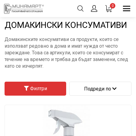
0
ДОМАКИНСКИ КОНСУМАТИВИ
Домакинските консумативи са продукти, които се
използват редовно в дома и имат нужда от често
зареждане. Това са артикули, които се консумират с
течение на времето и трябва да бъдат заменени, след
като се изчерпят.
Филтри
Подреди по