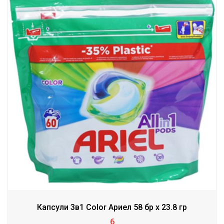
Капсули 3в1 Color Ариел 58 бр х 23.8 гр
6