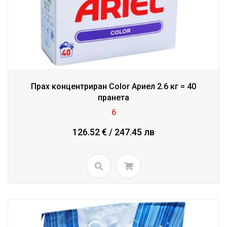
Прах концентриран Color Ариел 2.6 кг = 40
пранета
6
126.52 € / 247.45 лв