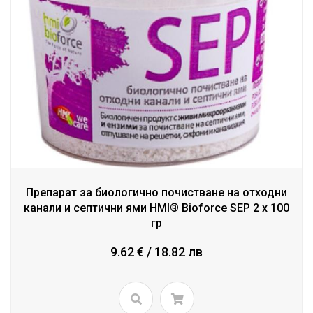
Препарат за биологично почистване на отходни
канали и септични ями HMI® Bioforce SEP 2 x 100
гр
9.62 € / 18.82 лв