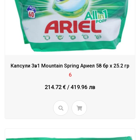
Капсули 3в1 Mountain Spring Ариел 58 бр х 25.2 гр
6
214.72 € / 419.96 лв