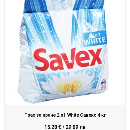
Прах за пране 2in1 Whitе Савекс 4 кг
15.28 € / 29.89 лв