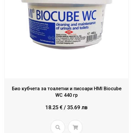
Био кубчета за тоалетни и писоари HMI Biocube
WC 440 гр
18.25 € / 35.69 лв