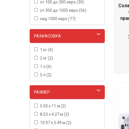
от 100 до 300 евро (30)
Сола
от 300 до 1000 евро (56)
пра
над 1000 евро (77)
РАЗФАСОВКА
1 кг (4)
2 кг (2)
1 л (6)
5 л (2)
РАЗМЕР
5.50 x 11 м (2)
8.53 x 4.27 м (2)
10.97 x 5.49 м (2)