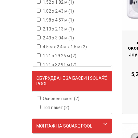
1.52 x 1.82 м (1)
1.82 x 2.43 м (1)
1.98 x 4.57 м (1)
2.13 x 2.13 м (1)
2.43 x 3.04 м (1)
4.5 м х 2.4 м х 1.5 м (2)
око
Joy
1.21 x 29.26 м (2)
1.21 x 32.91 м (2)
5,
ОБУРУДВАНЕ ЗА БАСЕЙН SQUARE
POOL
Основен пакет (2)
Топ пакет (2)
МОНТАЖ НА SQUARE POOL