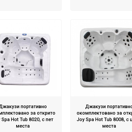
Джакузи портативно
Джакузи портативн
мплектовано за открито
окомплектовано за отк
 Spa Hot Tub 8020, с пет
Joy Spa Hot Tub 8008, с
места
места