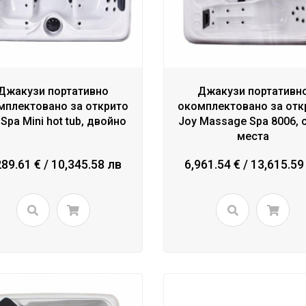
Джакузи портативно
Джакузи портативн
мплектовано за открито
окомплектовано за отк
 Spa Mini hot tub, двойно
Joy Massage Spa 8006, с
места
289.61 € / 10,345.58 лв
6,961.54 € / 13,615.59