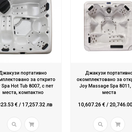
Джакузи портативно
Джакузи портативн
мплектовано за открито
окомплектовано за отк
 Spa Hot Tub 8007, с пет
Joy Massage Spa 8011, 
места, компактно
места
823.53 € / 17,257.32 лв
10,607.26 € / 20,746.0