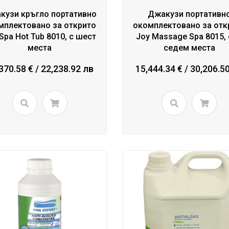
кузи кръгло портативно
Джакузи портативн
мплектовано за открито
окомплектовано за отк
Spa Hot Tub 8010, с шест
Joy Massage Spa 8015,
места
седем места
370.58 € / 22,238.92 лв
15,444.34 € / 30,206.5