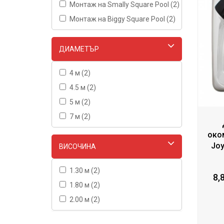
Монтаж на Smally Square Pool (2)
Монтаж на Biggy Square Pool (2)
ДИАМЕТЪР
4 м (2)
4.5 м (2)
5 м (2)
7 м (2)
око
Joy
ВИСОЧИНА
1.30 м (2)
8,
1.80 м (2)
2.00 м (2)