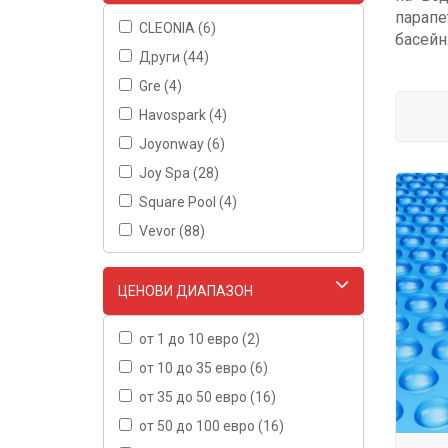
парапе
CLEONIA (6)
басейн
Други (44)
Gre (4)
Havospark (4)
Joyonway (6)
Joy Spa (28)
Square Pool (4)
Vevor (88)
ЦЕНОВИ ДИАПАЗОН
от 1 до 10 евро (2)
от 10 до 35 евро (6)
от 35 до 50 евро (16)
от 50 до 100 евро (16)