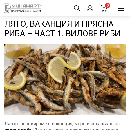
0
ЛЯТО, ВАКАНЦИЯ И ПРЯСНА
РИБА – ЧАСТ 1. ВИДОВЕ РИБИ
Лятото асоциираме с ваканция, море и похапване на