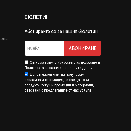
БЮЛЕТИН
Абонирайте се за нашия бюлетин.
арна
АБОНИРАНЕ
Съгласен съм с
Условията за ползване
и
Политиката за защита на личните данни
Да, съгласен съм да получавам
рекламна информация, касаеща нови
продукти, текущи промоции и материали,
свързани с предлаганите от нас услуги