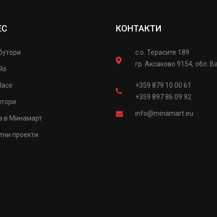
ЕС
КОНТАКТИ
бутори
с.о. Терасите 189
гр. Аксаково 9154, обл. В
йз
lace
+359 879 10 00 61
+359 897 86 09 92
итори
info@minamart.eu
а в Минамарт
тни проекти