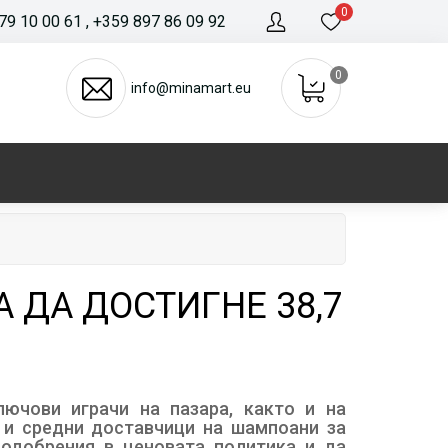
0
79 10 00 61
, +359 897 86 09 92
0
info@minamart.eu
 ДА ДОСТИГНЕ 38,7
лючови играчи на пазара, както и на
 и средни доставчици на шампоани за
подобрения в ценовата политика и да