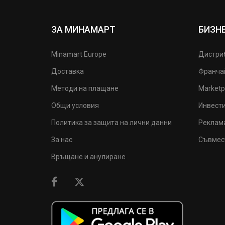
ЗА МИНАМАРТ
БИЗН
Minamart Europe
Дистри
Доставка
Франча
Методи на плащане
Marketp
Общи условия
Инвест
Политика за защита на лични данни
Реклам
За нас
Съвмес
Връщане и анулиране